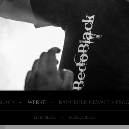
BLACK
WERKE
RAP GEGEN GEWALT + PR
LIVE/VIDEOS
MUSIK/VIDEOS