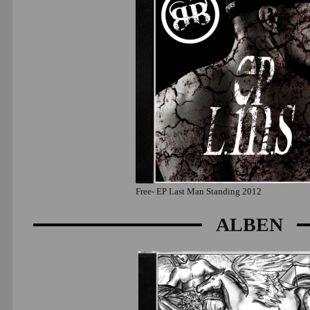
Free- EP Last Man Standing 2012
ALBEN