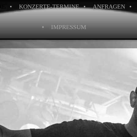
RE
KONZERTE-TERMINE
ANFRAGEN
IMPRESSUM